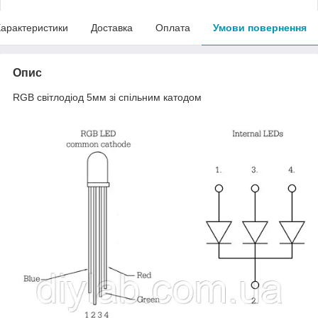
арактеристики
Доставка
Оплата
Умови повернення
Опис
RGB cвітлодіод 5мм зі спільним катодом