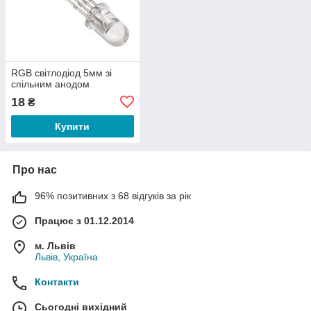
RGB cвітлодіод 5мм зі
спільним анодом
18
₴
Купити
Про нас
96% позитивних з 68 відгуків за рік
Працює з 01.12.2014
м. Львів
Львів, Україна
Контакти
Сьогодні вихідний