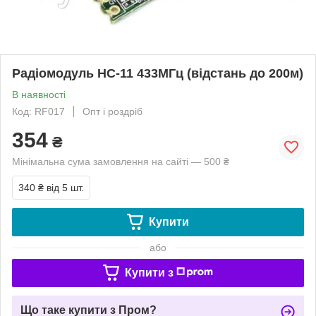
Радіомодуль HC-11 433МГц (відстань до 200м)
В наявності
Код: RF017
Опт і роздріб
354
₴
Мінімальна сума замовлення на сайті — 500 ₴
340 ₴
від 5 шт.
Купити
або
Купити з
Що таке купити з Пром?