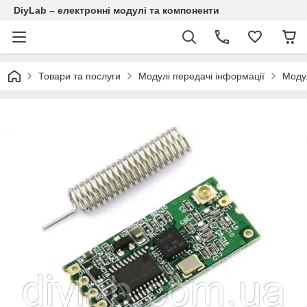
DiyLab – електронні модулі та компоненти
Товари та послуги
Модулі передачі інформації
Модул