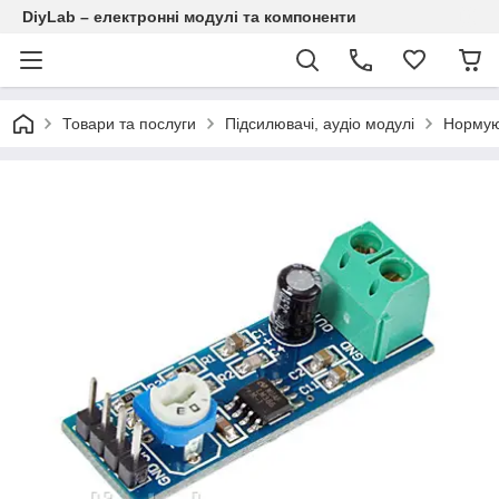
DiyLab – електронні модулі та компоненти
Товари та послуги
Підсилювачі, аудіо модулі
Нормую