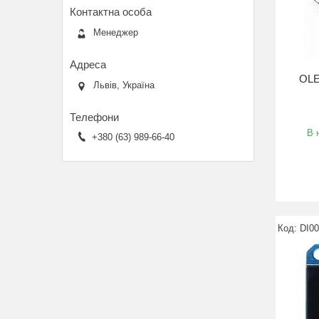
Менеджер
OLE
Львів, Україна
В 
+380 (63) 989-66-40
DI0