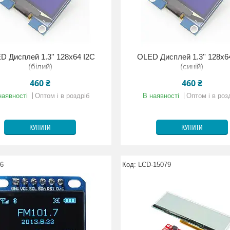
D Дисплей 1.3'' 128x64 I2C
OLED Дисплей 1.3'' 128x6
(білий)
(синій)
460 ₴
460 ₴
наявності
Оптом і в роздріб
В наявності
Оптом і в роз
КУПИТИ
КУПИТИ
06
LCD-15079