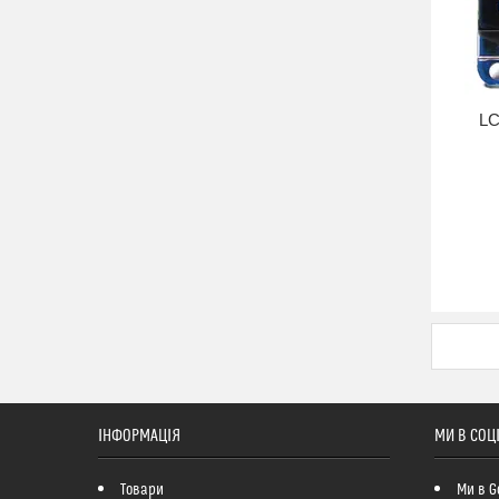
LC
ІНФОРМАЦІЯ
МИ В СОЦ
Товари
Ми в G