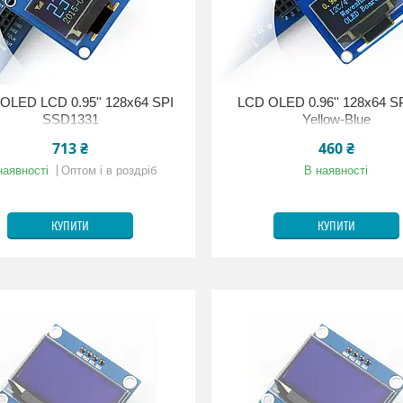
OLED LCD 0.95'' 128x64 SPI
LCD OLED 0.96'' 128x64 SP
SSD1331
Yellow-Blue
713 ₴
460 ₴
наявності
Оптом і в роздріб
В наявності
КУПИТИ
КУПИТИ