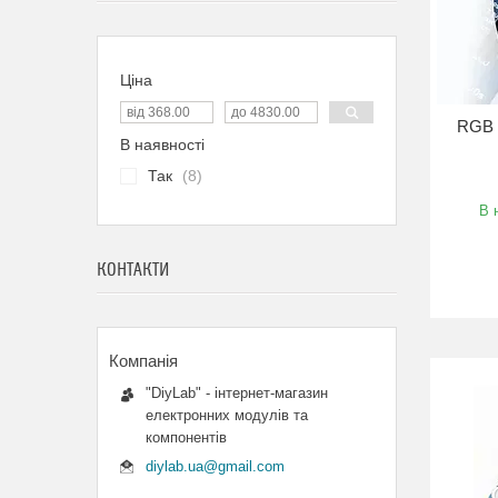
Ціна
RGB 
В наявності
Так
8
В 
КОНТАКТИ
"DiyLab" - інтернет-магазин
електронних модулів та
компонентів
diylab.ua@gmail.com