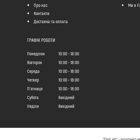
Про нас
Ми в F
Контакти
Доставка та оплата
ГРАФІК РОБОТИ
Понеділок
10:00
18:00
Вівторок
10:00
18:00
Середа
10:00
18:00
Четвер
10:00
18:00
Пʼятниця
10:00
18:00
Субота
Вихідний
Неділя
Вихідний